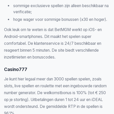
sommige exclusieve spellen zijn alleen beschikbaar na
verificatie;
hoge wager voor sommige bonussen (x30 en hoger).
Ook leuk om te weten is dat BetMGM werkt op iOS- en
Android-smartphones. Dit maakt het spelen super
comfortabel. De klantenservice is 24/7 beschikbaar en
reageert binnen 5 minuten. De site biedt verschillende
inzetlimieten en bonuscodes.
Casino777
Je kunt hier legaal meer dan 3000 spellen spelen, zoals
slots, live spellen en roulette met een ingebouwde random
number generator. De welkomstbonus is 100% (tot € 250
op je storting). Uitbetalingen duren 1 tot 24 uur en iDEAL
wordt ondersteund. De gemiddelde RTP in de spellen is
96,1%.