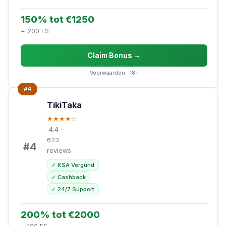
150% tot €1250
+ 200 FS
Claim Bonus →
Voorwaarden · 18+
#4
TikiTaka
★★★★☆
4.4 ·
623
#4
reviews
✓ KSA Vergund
✓ Cashback
✓ 24/7 Support
200% tot €2000