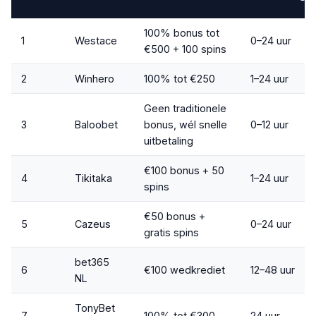
100% bonus tot
1
Westace
0–24 uur
€500 + 100 spins
2
Winhero
100% tot €250
1–24 uur
Geen traditionele
3
Baloobet
bonus, wél snelle
0–12 uur
uitbetaling
€100 bonus + 50
4
Tikitaka
1–24 uur
spins
€50 bonus +
5
Cazeus
0–24 uur
gratis spins
bet365
6
€100 wedkrediet
12–48 uur
NL
TonyBet
7
100% tot €300
24 uur