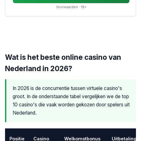
Voorwaarden · 18+
Wat is het beste online casino van
Nederland in 2026?
In 2026 is de concurrentie tussen virtuele casino's
groot. In de onderstaande tabel vergelijken we de top
10 casino's die vaak worden gekozen door spelers uit
Nederland.
Positie
Casino
Welkomstbonus
Uitbetaling