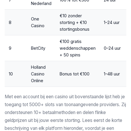
Nederland
€10 zonder
One
8
storting + €10
1–24 uur
Casino
stortingsbonus
€100 gratis
9
BetCity
weddenschappen
0–24 uur
+ 50 spins
Holland
10
Casino
Bonus tot €100
1–48 uur
Online
Met een account bij een casino uit bovenstaande lijst heb je
toegang tot 5000+ slots van toonaangevende providers. Zij
ondersteunen 10+ betaalmethoden en delen flinke
geldprijzen uit bij jouw eerste storting. Lees eerst de korte
beschrijving van elk platform hieronder, voordat je een