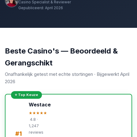
Casino Specialist & Reviewer
Gepubliceerd: April 2026
Beste Casino's — Beoordeeld &
Gerangschikt
Onafhankelijk getest met echte stortingen · Bijgewerkt April
2026
⭐ Top Keuze
Westace
★★★★★
4.8 ·
1,247
#1
reviews