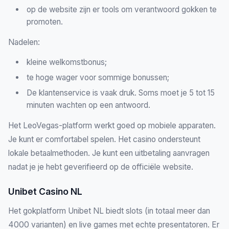
op de website zijn er tools om verantwoord gokken te
promoten.
Nadelen:
kleine welkomstbonus;
te hoge wager voor sommige bonussen;
De klantenservice is vaak druk. Soms moet je 5 tot 15
minuten wachten op een antwoord.
Het LeoVegas-platform werkt goed op mobiele apparaten.
Je kunt er comfortabel spelen. Het casino ondersteunt
lokale betaalmethoden. Je kunt een uitbetaling aanvragen
nadat je je hebt geverifieerd op de officiële website.
Unibet Casino NL
Het gokplatform Unibet NL biedt slots (in totaal meer dan
4000 varianten) en live games met echte presentatoren. Er