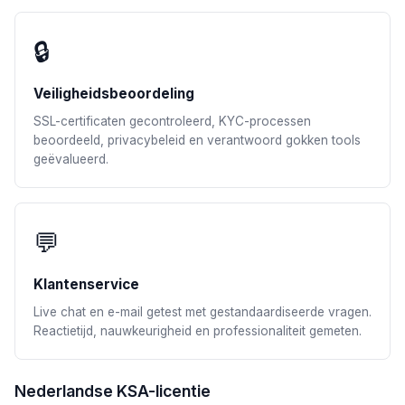
🔒
Veiligheidsbeoordeling
SSL-certificaten gecontroleerd, KYC-processen
beoordeeld, privacybeleid en verantwoord gokken tools
geëvalueerd.
💬
Klantenservice
Live chat en e-mail getest met gestandaardiseerde vragen.
Reactietijd, nauwkeurigheid en professionaliteit gemeten.
Nederlandse KSA-licentie