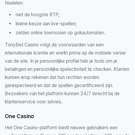
Nadelen:
niet de hoogste RTP;
kleine keuze aan live-spellen;
zelden online toernooien op gokautomaten.
TonyBet Casino volgt de voorwaarden van een
internationale licentie en werkt prima op de mobiele versie
van de site. In je persoonlijke profiel heb je tools om je
betalingen en persoonlijke spelactiviteit te checken. Klanten
kunnen erop rekenen dat hun rechten worden
gerespecteerd en dat de spellen gecertificeerd zijn.
Bezoekers van het platform kunnen 24/7 terecht bij de
klantenservice voor advies.
One Casino
Het One Casino-platform biedt nieuwe gebruikers een