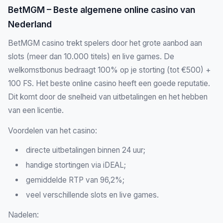
BetMGM – Beste algemene online casino van
Nederland
BetMGM casino trekt spelers door het grote aanbod aan
slots (meer dan 10.000 titels) en live games. De
welkomstbonus bedraagt 100% op je storting (tot €500) +
100 FS. Het beste online casino heeft een goede reputatie.
Dit komt door de snelheid van uitbetalingen en het hebben
van een licentie.
Voordelen van het casino:
directe uitbetalingen binnen 24 uur;
handige stortingen via iDEAL;
gemiddelde RTP van 96,2%;
veel verschillende slots en live games.
Nadelen: