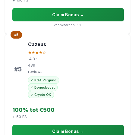
+ 100 FS
Claim Bonus →
Voorwaarden · 18+
#5
Cazeus
★★★★☆
4.3 ·
489
#5
reviews
✓ KSA Vergund
✓ Bonusboost
✓ Crypto OK
100% tot €500
+ 50 FS
Claim Bonus →