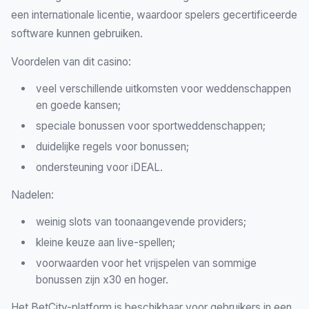
een internationale licentie, waardoor spelers gecertificeerde
software kunnen gebruiken.
Voordelen van dit casino:
veel verschillende uitkomsten voor weddenschappen
en goede kansen;
speciale bonussen voor sportweddenschappen;
duidelijke regels voor bonussen;
ondersteuning voor iDEAL.
Nadelen:
weinig slots van toonaangevende providers;
kleine keuze aan live-spellen;
voorwaarden voor het vrijspelen van sommige
bonussen zijn x30 en hoger.
Het BetCity-platform is beschikbaar voor gebruikers in een