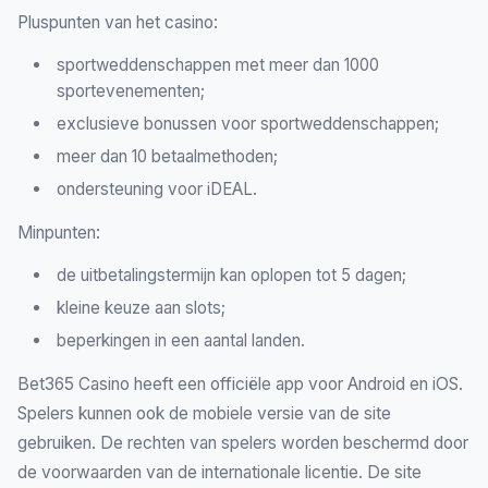
Pluspunten van het casino:
sportweddenschappen met meer dan 1000
sportevenementen;
exclusieve bonussen voor sportweddenschappen;
meer dan 10 betaalmethoden;
ondersteuning voor iDEAL.
Minpunten:
de uitbetalingstermijn kan oplopen tot 5 dagen;
kleine keuze aan slots;
beperkingen in een aantal landen.
Bet365 Casino heeft een officiële app voor Android en iOS.
Spelers kunnen ook de mobiele versie van de site
gebruiken. De rechten van spelers worden beschermd door
de voorwaarden van de internationale licentie. De site