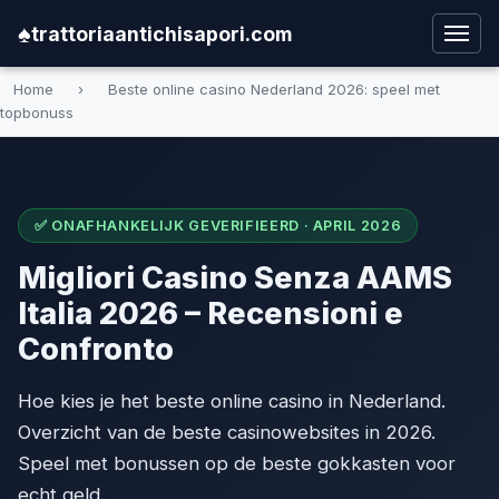
♠
trattoriaantichisapori.com
Home
›
Beste online casino Nederland 2026: speel met
topbonuss
✅ ONAFHANKELIJK GEVERIFIEERD · APRIL 2026
Migliori Casino Senza AAMS
Italia 2026 – Recensioni e
Confronto
Hoe kies je het beste online casino in Nederland.
Overzicht van de beste casinowebsites in 2026.
Speel met bonussen op de beste gokkasten voor
echt geld.